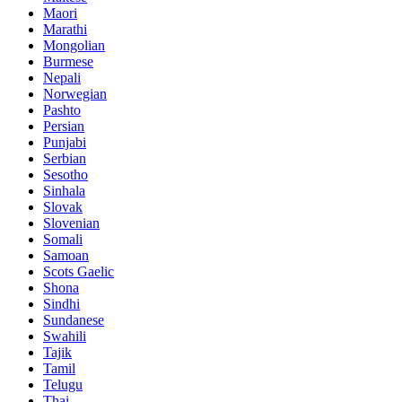
Maori
Marathi
Mongolian
Burmese
Nepali
Norwegian
Pashto
Persian
Punjabi
Serbian
Sesotho
Sinhala
Slovak
Slovenian
Somali
Samoan
Scots Gaelic
Shona
Sindhi
Sundanese
Swahili
Tajik
Tamil
Telugu
Thai