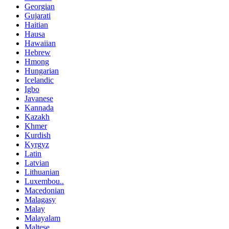
Georgian
Gujarati
Haitian
Hausa
Hawaiian
Hebrew
Hmong
Hungarian
Icelandic
Igbo
Javanese
Kannada
Kazakh
Khmer
Kurdish
Kyrgyz
Latin
Latvian
Lithuanian
Luxembou..
Macedonian
Malagasy
Malay
Malayalam
Maltese