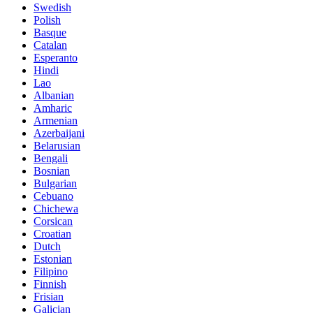
Swedish
Polish
Basque
Catalan
Esperanto
Hindi
Lao
Albanian
Amharic
Armenian
Azerbaijani
Belarusian
Bengali
Bosnian
Bulgarian
Cebuano
Chichewa
Corsican
Croatian
Dutch
Estonian
Filipino
Finnish
Frisian
Galician